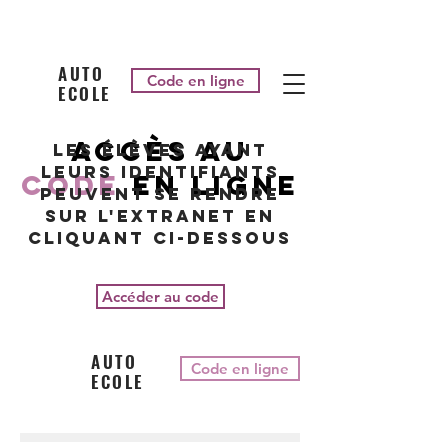
AUTO
Code en ligne
ECOLE
Accès au
Les élèves ayant
leurs identifiants
code
en ligne
peuvent se rendre
sur l'extranet en
cliquant CI-dessous
Accéder au code
AUTO
Code en ligne
ECOLE